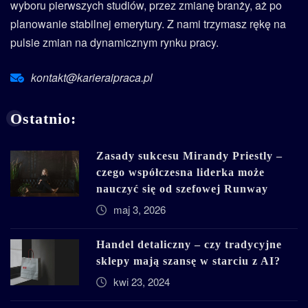
wyboru pierwszych studiów, przez zmianę branży, aż po
planowanie stabilnej emerytury. Z nami trzymasz rękę na
pulsie zmian na dynamicznym rynku pracy.
kontakt@karieraipraca.pl
Ostatnio:
Zasady sukcesu Mirandy Priestly –
czego współczesna liderka może
nauczyć się od szefowej Runway
maj 3, 2026
Handel detaliczny – czy tradycyjne
sklepy mają szansę w starciu z AI?
kwi 23, 2024