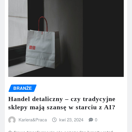
BRANŻE
Handel detaliczny – czy tradycyjne
sklepy mają szansę w starciu z AI?
Kariera&Praca
kwi 23, 2024
0