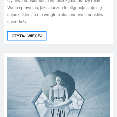
Cyfrowa transformacja nie oszczędza branży retail.
Warto sprawdzić, jak sztuczna inteligencja staje się
sojusznikiem, a nie wrogiem stacjonarnych punktów
sprzedaży…
CZYTAJ WIĘCEJ