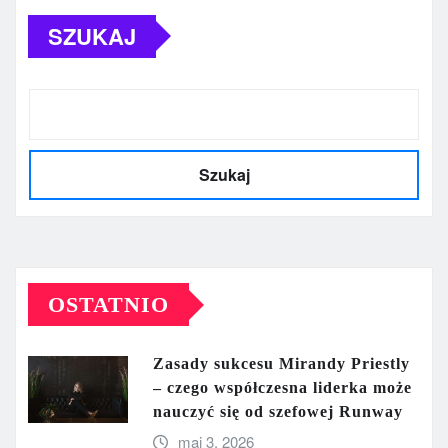
SZUKAJ
Szukaj
OSTATNIO
Zasady sukcesu Mirandy Priestly
– czego współczesna liderka może
nauczyć się od szefowej Runway
maj 3, 2026