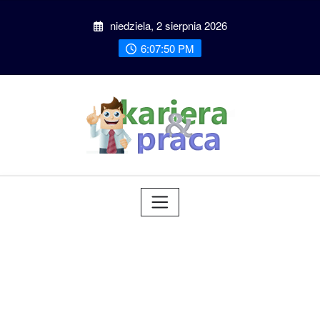
Przeskocz
niedziela, 2 sierpnia 2026
do
treści
6:07:51 PM