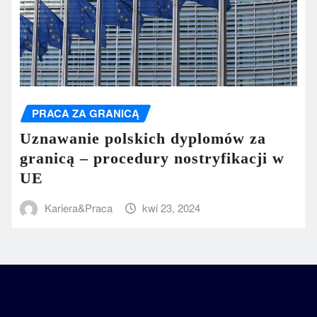
PRACA ZA GRANICĄ
Uznawanie polskich dyplomów za
granicą – procedury nostryfikacji w
UE
Kariera&Praca
kwi 23, 2024