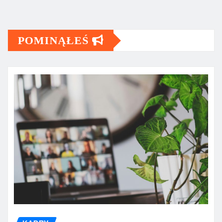
POMINĄŁEŚ