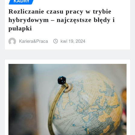
KADRY
Rozliczanie czasu pracy w trybie
hybrydowym – najczęstsze błędy i
pułapki
Kariera&Praca
kwi 19, 2024