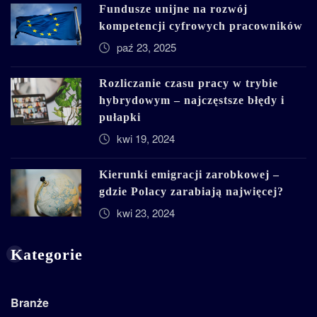
Fundusze unijne na rozwój
kompetencji cyfrowych pracowników
paź 23, 2025
Rozliczanie czasu pracy w trybie
hybrydowym – najczęstsze błędy i
pułapki
kwi 19, 2024
Kierunki emigracji zarobkowej –
gdzie Polacy zarabiają najwięcej?
kwi 23, 2024
Kategorie
Branże