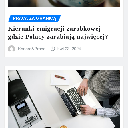
PRACA ZA GRANICĄ
Kierunki emigracji zarobkowej –
gdzie Polacy zarabiają najwięcej?
Kariera&Praca
kwi 23, 2024