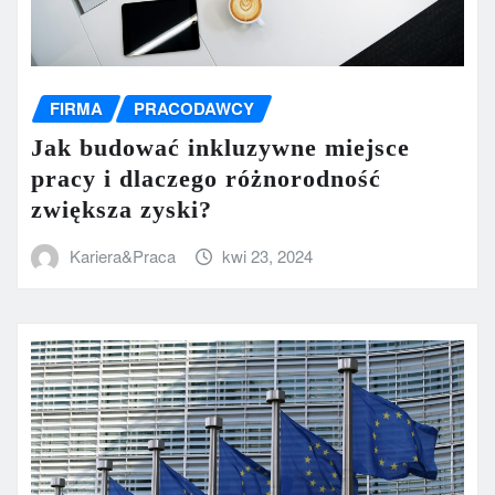
FIRMA
PRACODAWCY
Jak budować inkluzywne miejsce
pracy i dlaczego różnorodność
zwiększa zyski?
Kariera&Praca
kwi 23, 2024