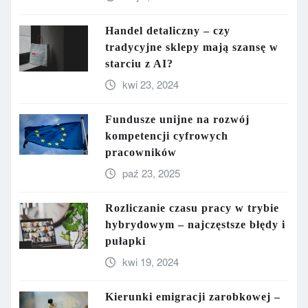
Handel detaliczny – czy
tradycyjne sklepy mają szansę w
starciu z AI?
kwi 23, 2024
Fundusze unijne na rozwój
kompetencji cyfrowych
pracowników
paź 23, 2025
Rozliczanie czasu pracy w trybie
hybrydowym – najczęstsze błędy i
pułapki
kwi 19, 2024
Kierunki emigracji zarobkowej –