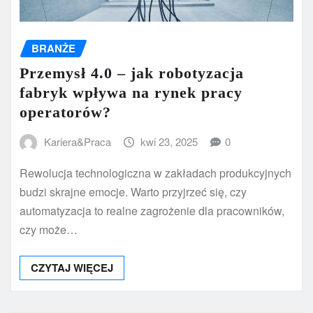
BRANŻE
Przemysł 4.0 – jak robotyzacja
fabryk wpływa na rynek pracy
operatorów?
Kariera&Praca
kwi 23, 2025
0
Rewolucja technologiczna w zakładach produkcyjnych
budzi skrajne emocje. Warto przyjrzeć się, czy
automatyzacja to realne zagrożenie dla pracowników,
czy może…
CZYTAJ WIĘCEJ