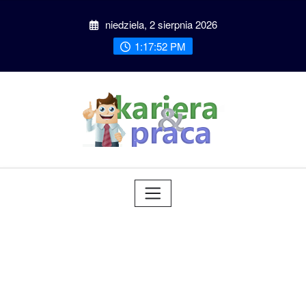
Przeskocz
niedziela, 2 sierpnia 2026
do
treści
1:17:53 PM