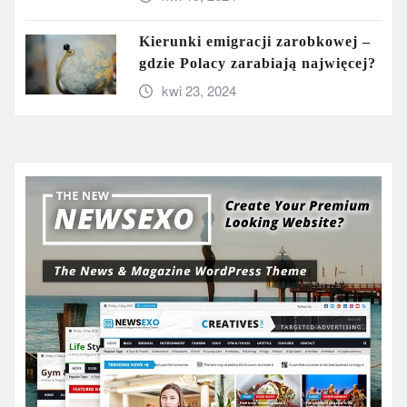
Kierunki emigracji zarobkowej –
gdzie Polacy zarabiają najwięcej?
kwi 23, 2024