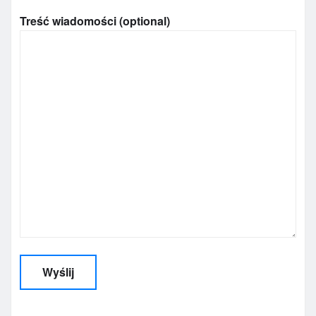
Treść wiadomości (optional)