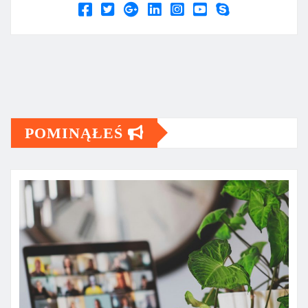
POMINĄŁEŚ