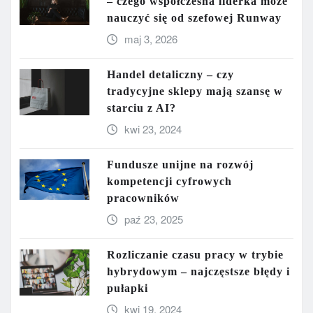
– czego współczesna liderka może
nauczyć się od szefowej Runway
maj 3, 2026
Handel detaliczny – czy
tradycyjne sklepy mają szansę w
starciu z AI?
kwi 23, 2024
Fundusze unijne na rozwój
kompetencji cyfrowych
pracowników
paź 23, 2025
Rozliczanie czasu pracy w trybie
hybrydowym – najczęstsze błędy i
pułapki
kwi 19, 2024