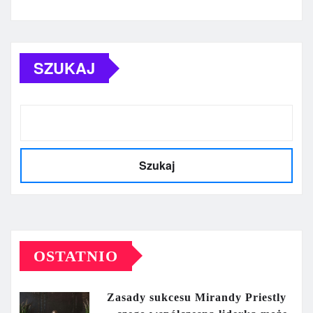
SZUKAJ
Szukaj
OSTATNIO
Zasady sukcesu Mirandy Priestly