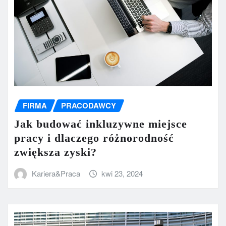
FIRMA
PRACODAWCY
Jak budować inkluzywne miejsce
pracy i dlaczego różnorodność
zwiększa zyski?
Kariera&Praca
kwi 23, 2024