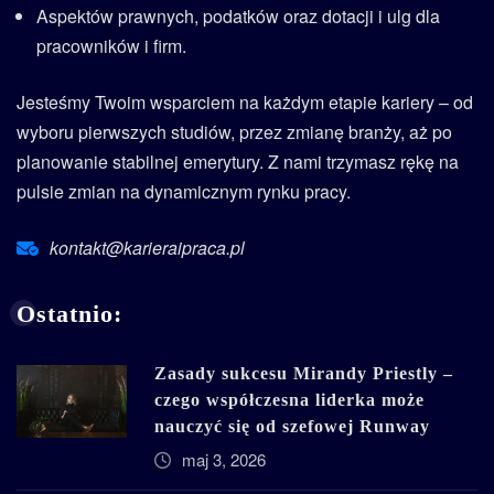
Aspektów prawnych, podatków oraz dotacji i ulg dla
pracowników i firm.
Jesteśmy Twoim wsparciem na każdym etapie kariery – od
wyboru pierwszych studiów, przez zmianę branży, aż po
planowanie stabilnej emerytury. Z nami trzymasz rękę na
pulsie zmian na dynamicznym rynku pracy.
kontakt@karieraipraca.pl
Ostatnio:
Zasady sukcesu Mirandy Priestly –
czego współczesna liderka może
nauczyć się od szefowej Runway
maj 3, 2026