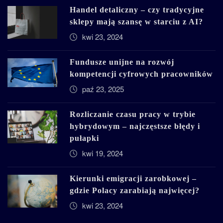
Handel detaliczny – czy tradycyjne
sklepy mają szansę w starciu z AI?
kwi 23, 2024
Fundusze unijne na rozwój
kompetencji cyfrowych pracowników
paź 23, 2025
Rozliczanie czasu pracy w trybie
hybrydowym – najczęstsze błędy i
pułapki
kwi 19, 2024
Kierunki emigracji zarobkowej –
gdzie Polacy zarabiają najwięcej?
kwi 23, 2024