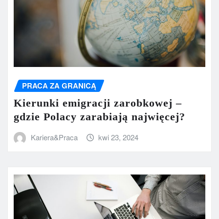
PRACA ZA GRANICĄ
Kierunki emigracji zarobkowej –
gdzie Polacy zarabiają najwięcej?
Kariera&Praca
kwi 23, 2024