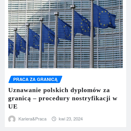
PRACA ZA GRANICĄ
Uznawanie polskich dyplomów za
granicą – procedury nostryfikacji w
UE
Kariera&Praca
kwi 23, 2024