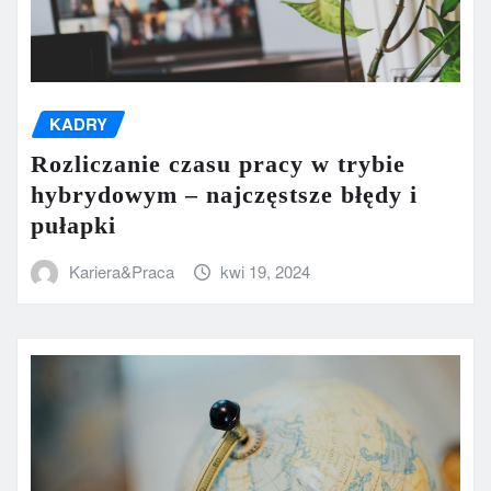
KADRY
Rozliczanie czasu pracy w trybie
hybrydowym – najczęstsze błędy i
pułapki
Kariera&Praca
kwi 19, 2024