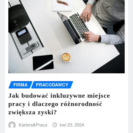
FIRMA
PRACODAWCY
Jak budować inkluzywne miejsce
pracy i dlaczego różnorodność
zwiększa zyski?
Kariera&Praca
kwi 23, 2024