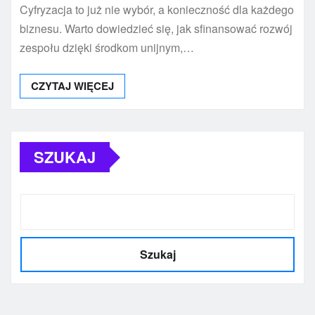
Cyfryzacja to już nie wybór, a konieczność dla każdego
biznesu. Warto dowiedzieć się, jak sfinansować rozwój
zespołu dzięki środkom unijnym,…
CZYTAJ WIĘCEJ
SZUKAJ
Szukaj