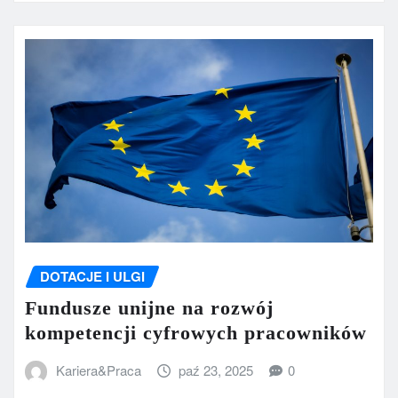
DOTACJE I ULGI
Fundusze unijne na rozwój
kompetencji cyfrowych pracowników
Kariera&Praca
paź 23, 2025
0