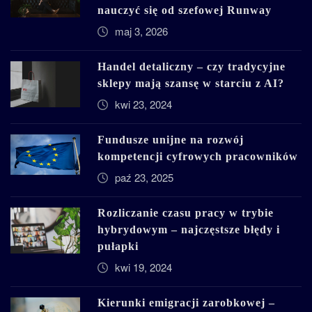
nauczyć się od szefowej Runway
maj 3, 2026
Handel detaliczny – czy tradycyjne
sklepy mają szansę w starciu z AI?
kwi 23, 2024
Fundusze unijne na rozwój
kompetencji cyfrowych pracowników
paź 23, 2025
Rozliczanie czasu pracy w trybie
hybrydowym – najczęstsze błędy i
pułapki
kwi 19, 2024
Kierunki emigracji zarobkowej –