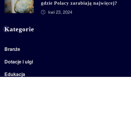
gdzie Polacy zarabiają najwięcej?
kwi 23, 2024
Kategorie
Branże
Dotacje i ulgi
Edukacja
Emertytury
Firma
Kadry
Kariera