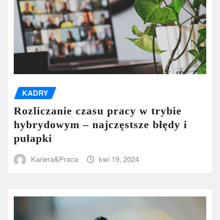
KADRY
Rozliczanie czasu pracy w trybie
hybrydowym – najczęstsze błędy i
pułapki
Kariera&Praca
kwi 19, 2024