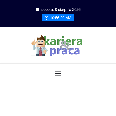
Przeskocz
sobota, 8 sierpnia 2026
do
treści
10:56:21 AM