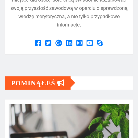
swoją przyszłość zawodową w oparciu o sprawdzoną
wiedzę merytoryczną, a nie tylko przypadkowe
informacje.
POMINĄŁEŚ