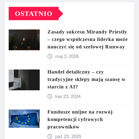
OSTATNIO
Zasady sukcesu Mirandy Priestly
– czego współczesna liderka może
nauczyć się od szefowej Runway
maj 3, 2026
Handel detaliczny – czy
tradycyjne sklepy mają szansę w
starciu z AI?
kwi 23, 2024
Fundusze unijne na rozwój
kompetencji cyfrowych
pracowników
paź 23, 2025