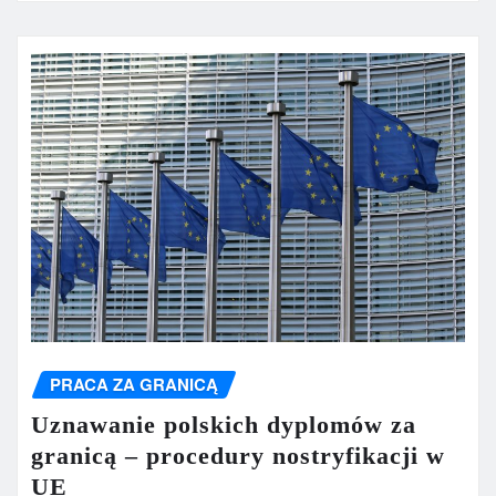
PRACA ZA GRANICĄ
Uznawanie polskich dyplomów za
granicą – procedury nostryfikacji w
UE