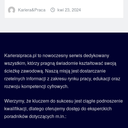
Kariera&Praca
kwi 23, 2024
Karieraipraca.pl to nowoczesny serwis dedykowany
wszystkim, którzy pragną świadomie kształtować swoją
ścieżkę zawodową. Naszą misją jest dostarczanie
rzetelnych informacji z zakresu rynku pracy, edukacji oraz
rozwoju kompetencji cyfrowych.
Wierzymy, że kluczem do sukcesu jest ciągłe podnoszenie
kwalifikacji, dlatego oferujemy dostęp do eksperckich
poradników dotyczących m.in.: