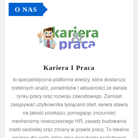
O NAS
Kariera I Praca
to specjalistyczna platforma wiedzy, która dostarcza
rzetelnych analiz, poradników i aktualności ze świata
rynku pracy oraz rozwoju zawodowego. Zamiast
zasypywać użytkownika tysiącami ofert, serwis stawia
na jakość przekazu, pomagając zrozumieć
mechanizmy nowoczesnego HR, zasady budowania
marki osobistej oraz zmiany w prawie pracy. To idealne
miejsce dla osób, które chcą świadomie kształtować