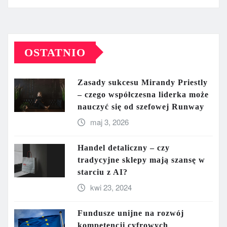
OSTATNIO
Zasady sukcesu Mirandy Priestly
– czego współczesna liderka może
nauczyć się od szefowej Runway
maj 3, 2026
Handel detaliczny – czy
tradycyjne sklepy mają szansę w
starciu z AI?
kwi 23, 2024
Fundusze unijne na rozwój
kompetencji cyfrowych