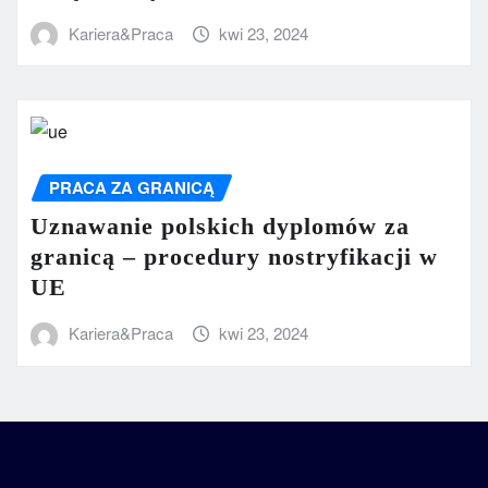
Kariera&Praca
kwi 23, 2024
PRACA ZA GRANICĄ
Uznawanie polskich dyplomów za
granicą – procedury nostryfikacji w
UE
Kariera&Praca
kwi 23, 2024