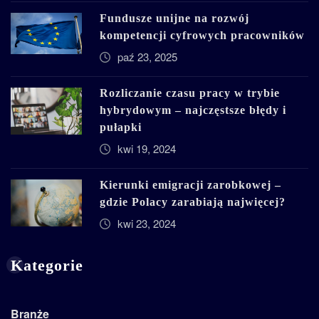
Fundusze unijne na rozwój
kompetencji cyfrowych pracowników
paź 23, 2025
Rozliczanie czasu pracy w trybie
hybrydowym – najczęstsze błędy i
pułapki
kwi 19, 2024
Kierunki emigracji zarobkowej –
gdzie Polacy zarabiają najwięcej?
kwi 23, 2024
Kategorie
Branże