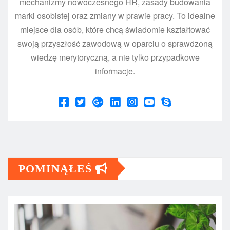
mechanizmy nowoczesnego HR, zasady budowania
marki osobistej oraz zmiany w prawie pracy. To idealne
miejsce dla osób, które chcą świadomie kształtować
swoją przyszłość zawodową w oparciu o sprawdzoną
wiedzę merytoryczną, a nie tylko przypadkowe
informacje.
POMINĄŁEŚ