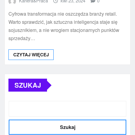
Kariera&Praca
kwi 23, 2024
0
Cyfrowa transformacja nie oszczędza branży retail.
Warto sprawdzić, jak sztuczna inteligencja staje się
sojusznikiem, a nie wrogiem stacjonarnych punktów
sprzedaży…
CZYTAJ WIĘCEJ
SZUKAJ
Szukaj