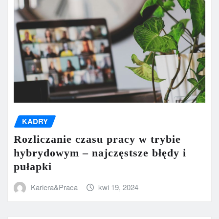
KADRY
Rozliczanie czasu pracy w trybie
hybrydowym – najczęstsze błędy i
pułapki
Kariera&Praca
kwi 19, 2024