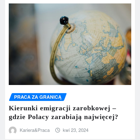
PRACA ZA GRANICĄ
Kierunki emigracji zarobkowej –
gdzie Polacy zarabiają najwięcej?
Kariera&Praca
kwi 23, 2024