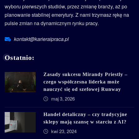
wyboru pierwszych studiów, przez zmianę branży, aż po
planowanie stabilnej emerytury. Z nami trzymasz rękę na
pulsie zmian na dynamicznym rynku pracy.
kontakt@karieraipraca.pl
Ostatnio:
Zasady sukcesu Mirandy Priestly –
czego współczesna liderka może
nauczyć się od szefowej Runway
maj 3, 2026
Handel detaliczny – czy tradycyjne
sklepy mają szansę w starciu z AI?
kwi 23, 2024