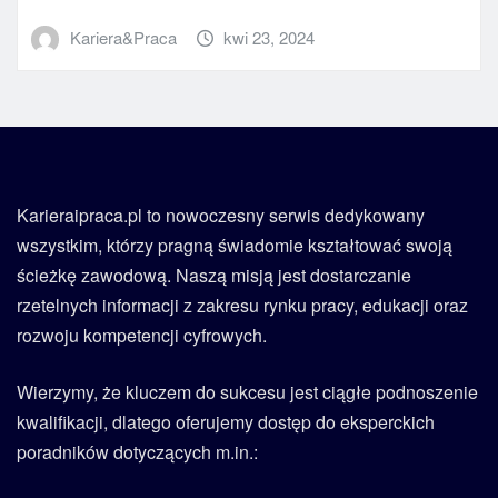
Kariera&Praca
kwi 23, 2024
Karieraipraca.pl to nowoczesny serwis dedykowany
wszystkim, którzy pragną świadomie kształtować swoją
ścieżkę zawodową. Naszą misją jest dostarczanie
rzetelnych informacji z zakresu rynku pracy, edukacji oraz
rozwoju kompetencji cyfrowych.
Wierzymy, że kluczem do sukcesu jest ciągłe podnoszenie
kwalifikacji, dlatego oferujemy dostęp do eksperckich
poradników dotyczących m.in.: