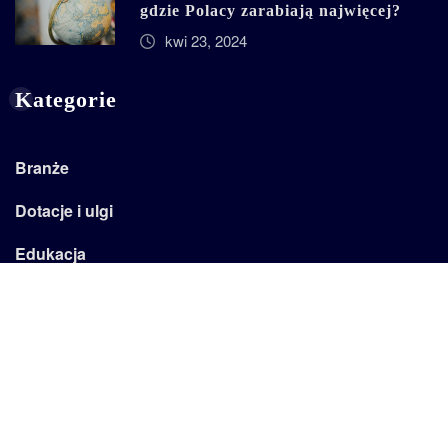
gdzie Polacy zarabiają najwięcej?
kwi 23, 2024
Kategorie
Branże
Dotacje i ulgi
Edukacja
Emertytury
Firma
Kadry
Kariera