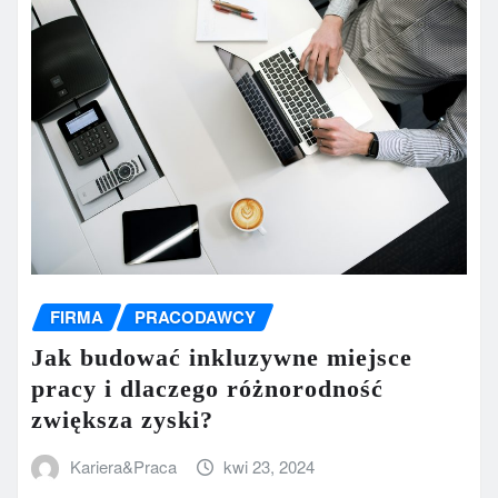
FIRMA
PRACODAWCY
Jak budować inkluzywne miejsce
pracy i dlaczego różnorodność
zwiększa zyski?
Kariera&Praca
kwi 23, 2024