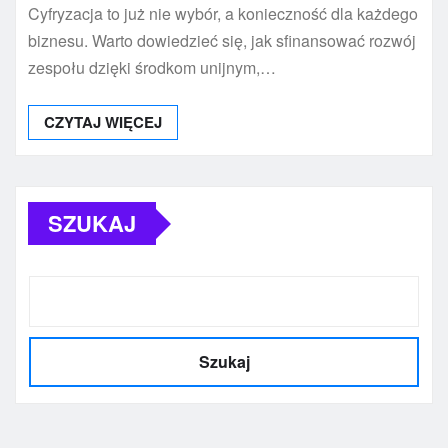
Cyfryzacja to już nie wybór, a konieczność dla każdego
biznesu. Warto dowiedzieć się, jak sfinansować rozwój
zespołu dzięki środkom unijnym,…
CZYTAJ WIĘCEJ
SZUKAJ
Szukaj