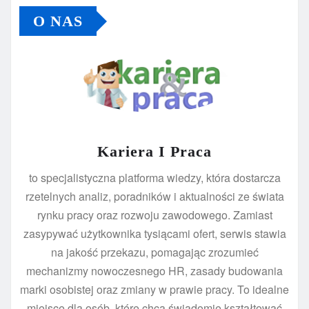
O NAS
Kariera I Praca
to specjalistyczna platforma wiedzy, która dostarcza
rzetelnych analiz, poradników i aktualności ze świata
rynku pracy oraz rozwoju zawodowego. Zamiast
zasypywać użytkownika tysiącami ofert, serwis stawia
na jakość przekazu, pomagając zrozumieć
mechanizmy nowoczesnego HR, zasady budowania
marki osobistej oraz zmiany w prawie pracy. To idealne
miejsce dla osób, które chcą świadomie kształtować