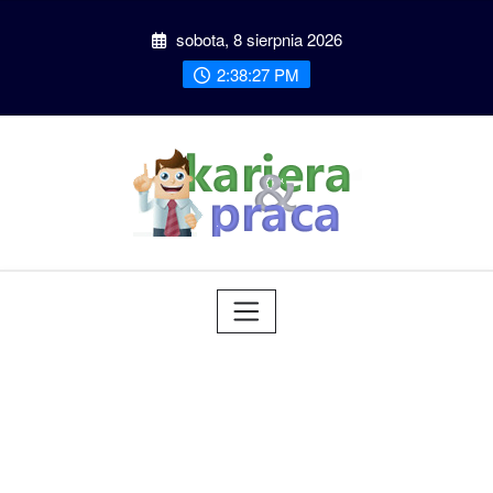
Przeskocz
sobota, 8 sierpnia 2026
do
treści
2:38:28 PM