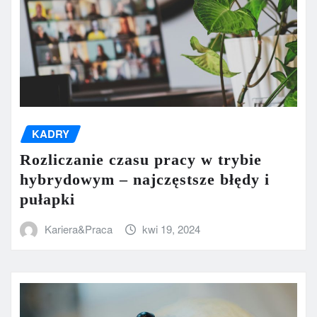
KADRY
Rozliczanie czasu pracy w trybie
hybrydowym – najczęstsze błędy i
pułapki
Kariera&Praca
kwi 19, 2024