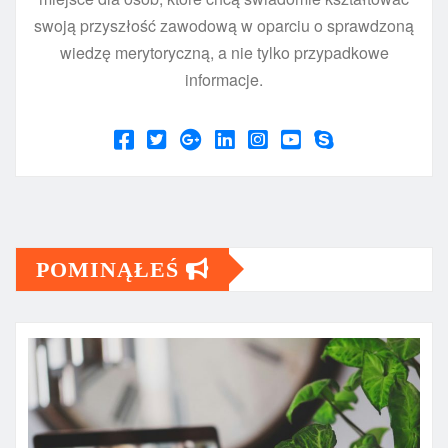
swoją przyszłość zawodową w oparciu o sprawdzoną
wiedzę merytoryczną, a nie tylko przypadkowe
informacje.
POMINĄŁEŚ