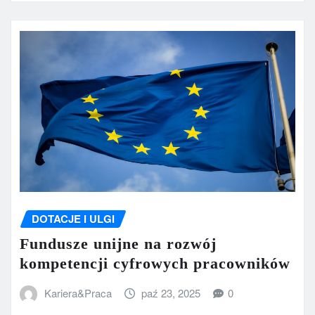
DOTACJE I ULGI
Fundusze unijne na rozwój
kompetencji cyfrowych pracowników
Kariera&Praca
paź 23, 2025
0