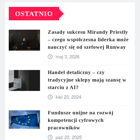
OSTATNIO
Zasady sukcesu Mirandy Priestly
– czego współczesna liderka może
nauczyć się od szefowej Runway
maj 3, 2026
Handel detaliczny – czy
tradycyjne sklepy mają szansę w
starciu z AI?
kwi 23, 2024
Fundusze unijne na rozwój
kompetencji cyfrowych
pracowników
paź 23, 2025