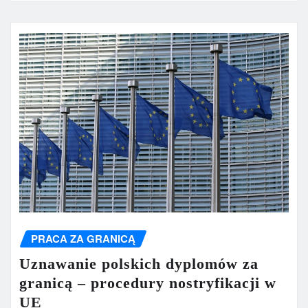
PRACA ZA GRANICĄ
Uznawanie polskich dyplomów za
granicą – procedury nostryfikacji w
UE