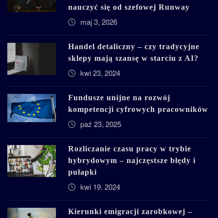
nauczyć się od szefowej Runway
maj 3, 2026
Handel detaliczny – czy tradycyjne
sklepy mają szansę w starciu z AI?
kwi 23, 2024
Fundusze unijne na rozwój
kompetencji cyfrowych pracowników
paź 23, 2025
Rozliczanie czasu pracy w trybie
hybrydowym – najczęstsze błędy i
pułapki
kwi 19, 2024
Kierunki emigracji zarobkowej –