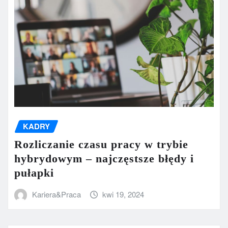
KADRY
Rozliczanie czasu pracy w trybie
hybrydowym – najczęstsze błędy i
pułapki
Kariera&Praca
kwi 19, 2024