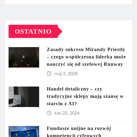
OSTATNIO
Zasady sukcesu Mirandy Priestly
– czego współczesna liderka może
nauczyć się od szefowej Runway
maj 3, 2026
Handel detaliczny – czy
tradycyjne sklepy mają szansę w
starciu z AI?
kwi 23, 2024
Fundusze unijne na rozwój
kompetencji cyfrowych