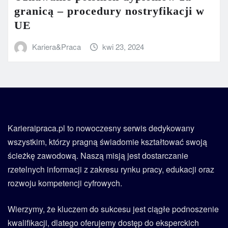
granicą – procedury nostryfikacji w
UE
Kariera&Praca
kwi 23, 2024
Karieraipraca.pl to nowoczesny serwis dedykowany
wszystkim, którzy pragną świadomie kształtować swoją
ścieżkę zawodową. Naszą misją jest dostarczanie
rzetelnych informacji z zakresu rynku pracy, edukacji oraz
rozwoju kompetencji cyfrowych.
Wierzymy, że kluczem do sukcesu jest ciągłe podnoszenie
kwalifikacji, dlatego oferujemy dostęp do eksperckich