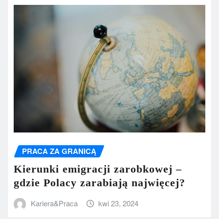
PRACA ZA GRANICĄ
Kierunki emigracji zarobkowej –
gdzie Polacy zarabiają najwięcej?
Kariera&Praca
kwi 23, 2024