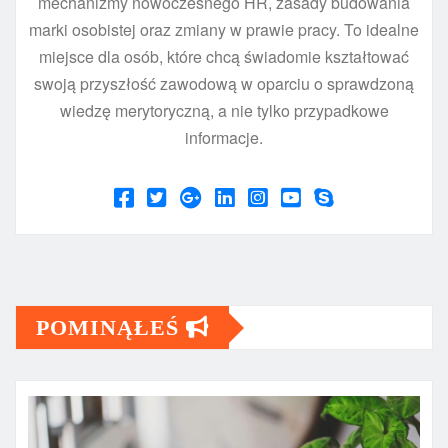
mechanizmy nowoczesnego HR, zasady budowania
marki osobistej oraz zmiany w prawie pracy. To idealne
miejsce dla osób, które chcą świadomie kształtować
swoją przyszłość zawodową w oparciu o sprawdzoną
wiedzę merytoryczną, a nie tylko przypadkowe
informacje.
POMINĄŁEŚ