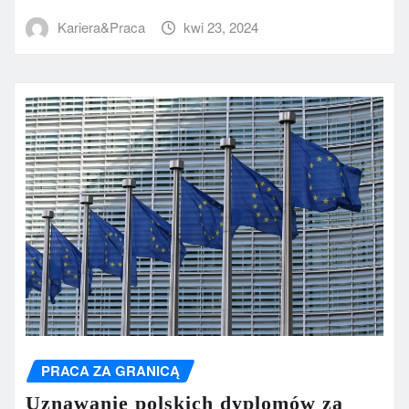
Kariera&Praca
kwi 23, 2024
PRACA ZA GRANICĄ
Uznawanie polskich dyplomów za