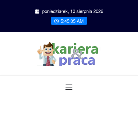
Przeskocz
poniedziałek, 10 sierpnia 2026
do
treści
5:45:06 AM