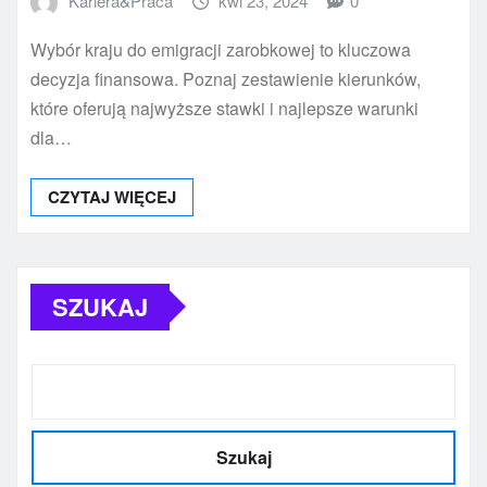
Kariera&Praca
kwi 23, 2024
0
Wybór kraju do emigracji zarobkowej to kluczowa
decyzja finansowa. Poznaj zestawienie kierunków,
które oferują najwyższe stawki i najlepsze warunki
dla…
CZYTAJ WIĘCEJ
SZUKAJ
Szukaj