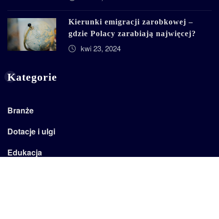
Kierunki emigracji zarobkowej –
gdzie Polacy zarabiają najwięcej?
kwi 23, 2024
Kategorie
Branże
Dotacje i ulgi
Edukacja
Emertytury
Firma
Kadry