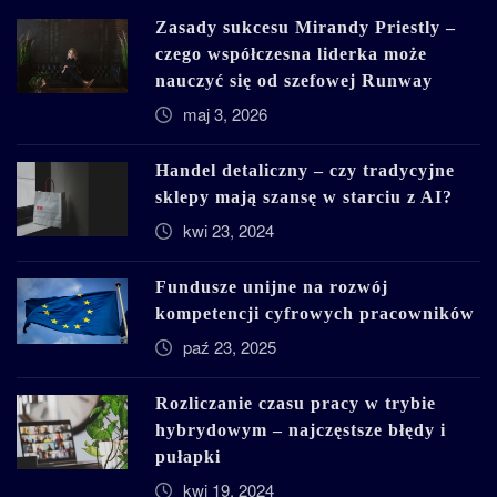
Zasady sukcesu Mirandy Priestly –
czego współczesna liderka może
nauczyć się od szefowej Runway
maj 3, 2026
Handel detaliczny – czy tradycyjne
sklepy mają szansę w starciu z AI?
kwi 23, 2024
Fundusze unijne na rozwój
kompetencji cyfrowych pracowników
paź 23, 2025
Rozliczanie czasu pracy w trybie
hybrydowym – najczęstsze błędy i
pułapki
kwi 19, 2024