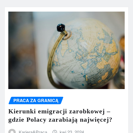
PRACA ZA GRANICĄ
Kierunki emigracji zarobkowej –
gdzie Polacy zarabiają najwięcej?
Kariera&Praca
kwi 23, 2024