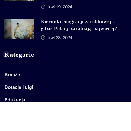
kwi 19, 2024
Kierunki emigracji zarobkowej –
gdzie Polacy zarabiają najwięcej?
kwi 23, 2024
Kategorie
Branże
Dotacje i ulgi
Edukacja
Emertytury
Firma