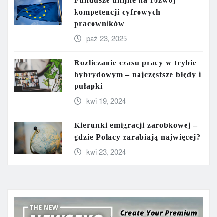
Fundusze unijne na rozwój
kompetencji cyfrowych
pracowników
paź 23, 2025
Rozliczanie czasu pracy w trybie
hybrydowym – najczęstsze błędy i
pułapki
kwi 19, 2024
Kierunki emigracji zarobkowej –
gdzie Polacy zarabiają najwięcej?
kwi 23, 2024