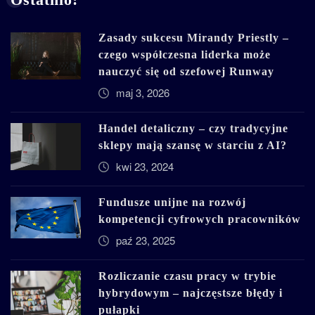
Zasady sukcesu Mirandy Priestly –
czego współczesna liderka może
nauczyć się od szefowej Runway
maj 3, 2026
Handel detaliczny – czy tradycyjne
sklepy mają szansę w starciu z AI?
kwi 23, 2024
Fundusze unijne na rozwój
kompetencji cyfrowych pracowników
paź 23, 2025
Rozliczanie czasu pracy w trybie
hybrydowym – najczęstsze błędy i
pułapki