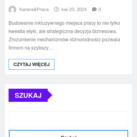
Kariera&Praca
kwi 23, 2024
0
Budowanie inkluzywnego miejsca pracy to nie tylko
kwestia etyki, ale strategiczna decyzja biznesowa.
Zrozumienie mechanizmów różnorodności pozwala
firmom na szybszy…
CZYTAJ WIĘCEJ
SZUKAJ