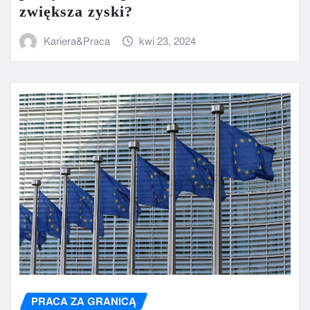
zwiększa zyski?
Kariera&Praca
kwi 23, 2024
PRACA ZA GRANICĄ