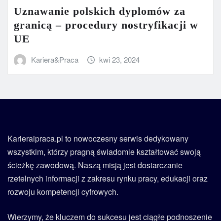
Uznawanie polskich dyplomów za
granicą – procedury nostryfikacji w
UE
Kariera&Praca
kwi 23, 2024
Karieraipraca.pl to nowoczesny serwis dedykowany
wszystkim, którzy pragną świadomie kształtować swoją
ścieżkę zawodową. Naszą misją jest dostarczanie
rzetelnych informacji z zakresu rynku pracy, edukacji oraz
rozwoju kompetencji cyfrowych.
Wierzymy, że kluczem do sukcesu jest ciągłe podnoszenie