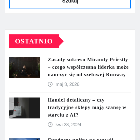
Szukaj
OSTATNIO
Zasady sukcesu Mirandy Priestly
– czego współczesna liderka może
nauczyć się od szefowej Runway
maj 3, 2026
Handel detaliczny – czy
tradycyjne sklepy mają szansę w
starciu z AI?
kwi 23, 2024