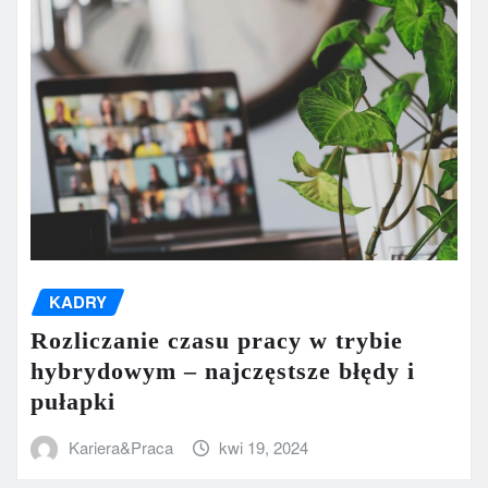
KADRY
Rozliczanie czasu pracy w trybie
hybrydowym – najczęstsze błędy i
pułapki
Kariera&Praca
kwi 19, 2024