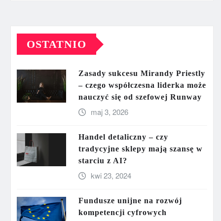
OSTATNIO
Zasady sukcesu Mirandy Priestly
– czego współczesna liderka może
nauczyć się od szefowej Runway
maj 3, 2026
Handel detaliczny – czy
tradycyjne sklepy mają szansę w
starciu z AI?
kwi 23, 2024
Fundusze unijne na rozwój
kompetencji cyfrowych