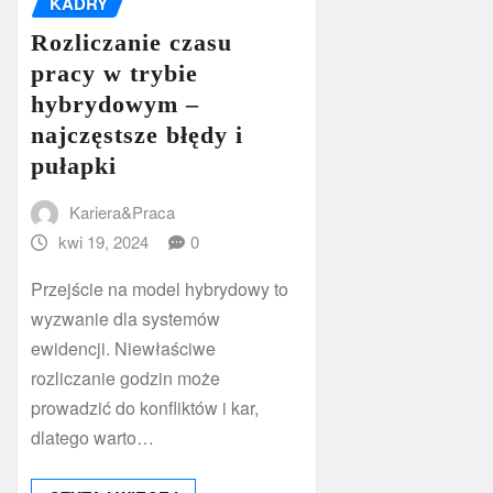
KADRY
Rozliczanie czasu
pracy w trybie
hybrydowym –
najczęstsze błędy i
pułapki
Kariera&Praca
kwi 19, 2024
0
Przejście na model hybrydowy to
wyzwanie dla systemów
ewidencji. Niewłaściwe
rozliczanie godzin może
prowadzić do konfliktów i kar,
dlatego warto…