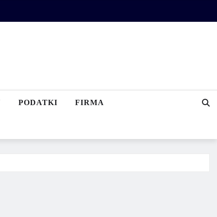
Y
PODATKI
FIRMA