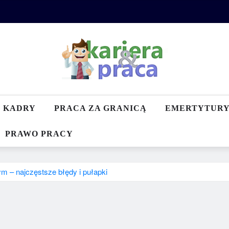
KADRY
PRACA ZA GRANICĄ
EMERTYTUR
PRAWO PRACY
m – najczęstsze błędy i pułapki