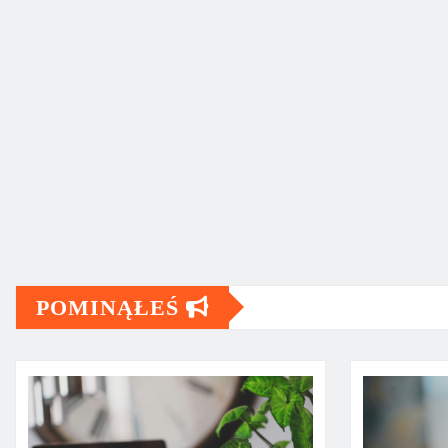
POMINĄŁEŚ