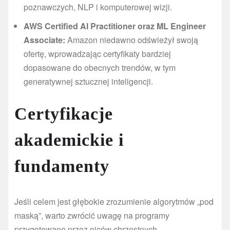
poznawczych, NLP i komputerowej wizji.
AWS Certified AI Practitioner oraz ML Engineer
Associate:
Amazon niedawno odświeżył swoją
ofertę, wprowadzając certyfikaty bardziej
dopasowane do obecnych trendów, w tym
generatywnej sztucznej inteligencji.
Certyfikacje
akademickie i
fundamenty
Jeśli celem jest głębokie zrozumienie algorytmów „pod
maską”, warto zwrócić uwagę na programy
przygotowane przez ojców chrzestnych