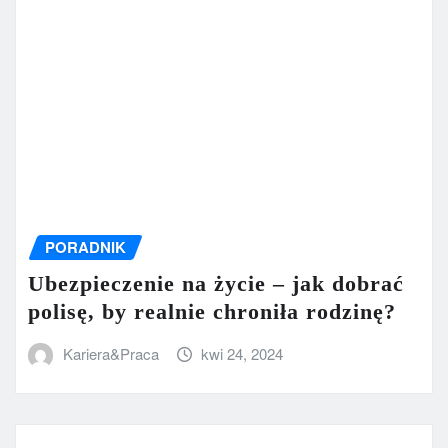
PORADNIK
Ubezpieczenie na życie – jak dobrać
polisę, by realnie chroniła rodzinę?
Kariera&Praca
kwi 24, 2024