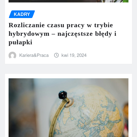
KADRY
Rozliczanie czasu pracy w trybie
hybrydowym – najczęstsze błędy i
pułapki
Kariera&Praca
kwi 19, 2024