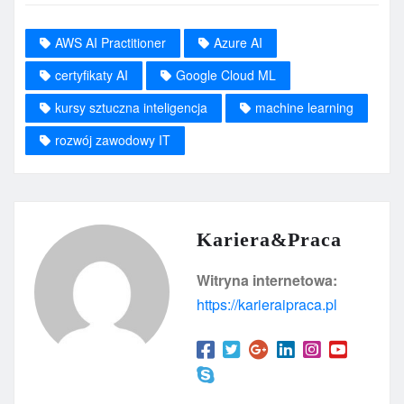
AWS AI Practitioner
Azure AI
certyfikaty AI
Google Cloud ML
kursy sztuczna inteligencja
machine learning
rozwój zawodowy IT
Kariera&Praca
Witryna internetowa:
https://karieraipraca.pl