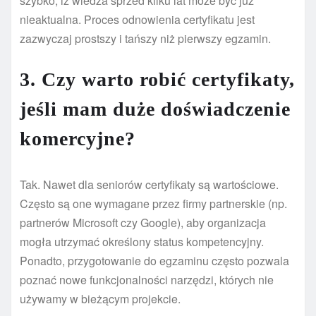
szybko, iż wiedza sprzed kilku lat może być już
nieaktualna. Proces odnowienia certyfikatu jest
zazwyczaj prostszy i tańszy niż pierwszy egzamin.
3. Czy warto robić certyfikaty,
jeśli mam duże doświadczenie
komercyjne?
Tak. Nawet dla seniorów certyfikaty są wartościowe.
Często są one wymagane przez firmy partnerskie (np.
partnerów Microsoft czy Google), aby organizacja
mogła utrzymać określony status kompetencyjny.
Ponadto, przygotowanie do egzaminu często pozwala
poznać nowe funkcjonalności narzędzi, których nie
używamy w bieżącym projekcie.