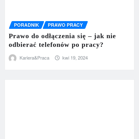
PORADNIK
PRAWO PRACY
Prawo do odłączenia się – jak nie
odbierać telefonów po pracy?
Kariera&Praca
kwi 19, 2024