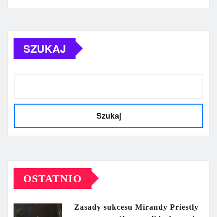
SZUKAJ
Szukaj
OSTATNIO
Zasady sukcesu Mirandy Priestly