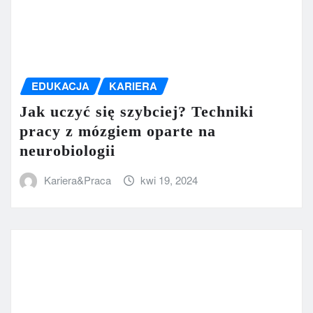
EDUKACJA
KARIERA
Jak uczyć się szybciej? Techniki
pracy z mózgiem oparte na
neurobiologii
Kariera&Praca
kwi 19, 2024