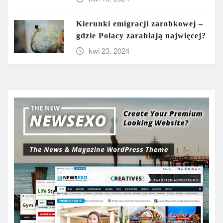
Kierunki emigracji zarobkowej –
gdzie Polacy zarabiają najwięcej?
kwi 23, 2024