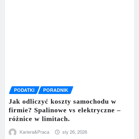
PODATKI
PORADNIK
Jak odliczyć koszty samochodu w
firmie? Spalinowe vs elektryczne –
różnice w limitach.
Kariera&Praca
sty 26, 2026