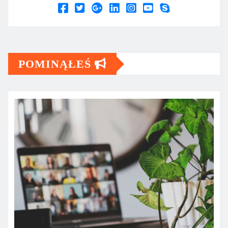
POMINĄŁEŚ