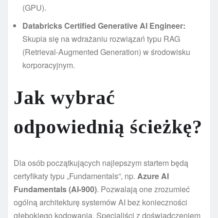
(GPU).
Databricks Certified Generative AI Engineer:
Skupia się na wdrażaniu rozwiązań typu RAG
(Retrieval-Augmented Generation) w środowisku
korporacyjnym.
Jak wybrać
odpowiednią ścieżkę?
Dla osób początkujących najlepszym startem będą
certyfikaty typu „Fundamentals”, np.
Azure AI
Fundamentals (AI-900)
. Pozwalają one zrozumieć
ogólną architekturę systemów AI bez konieczności
głębokiego kodowania. Specjaliści z doświadczeniem