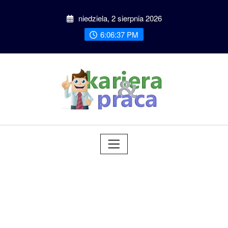
Przeskocz
niedziela, 2 sierpnia 2026
do
treści
6:06:38 PM