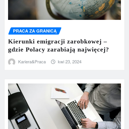
PRACA ZA GRANICĄ
Kierunki emigracji zarobkowej –
gdzie Polacy zarabiają najwięcej?
Kariera&Praca
kwi 23, 2024