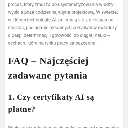
proces, który zmusza do usystematyzowania wiedzy i
wyjścia poza codzienną rutynę projektową. W świecie,
w którym technologie AI zmieniają się z miesiąca na
miesiąc, posiadanie aktualnych certyfikatów świadczy
o pasji, determinacji i gotowości do ciągłej nauki –
cechach, które na rynku pracy są bezcenne.
FAQ – Najczęściej
zadawane pytania
1. Czy certyfikaty AI są
płatne?
Większość profesjonalnych certyfikatów od dostawców