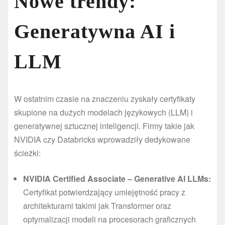
Nowe trendy:
Generatywna AI i
LLM
W ostatnim czasie na znaczeniu zyskały certyfikaty
skupione na dużych modelach językowych (LLM) i
generatywnej sztucznej inteligencji. Firmy takie jak
NVIDIA czy Databricks wprowadziły dedykowane
ścieżki:
NVIDIA Certified Associate – Generative AI LLMs:
Certyfikat potwierdzający umiejętność pracy z
architekturami takimi jak Transformer oraz
optymalizacji modeli na procesorach graficznych