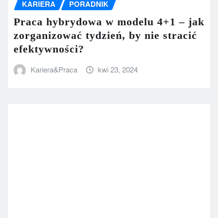
KARIERA
PORADNIK
Praca hybrydowa w modelu 4+1 – jak
zorganizować tydzień, by nie stracić
efektywności?
Kariera&Praca
kwi 23, 2024