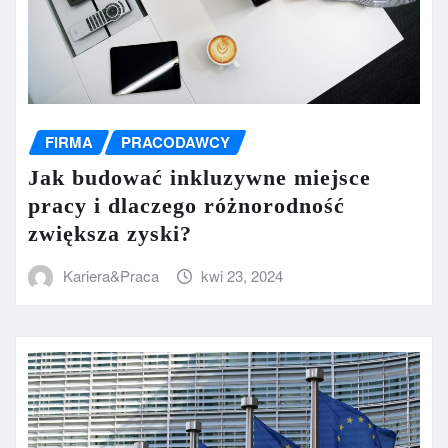
FIRMA
PRACODAWCY
Jak budować inkluzywne miejsce
pracy i dlaczego różnorodność
zwiększa zyski?
Kariera&Praca
kwi 23, 2024